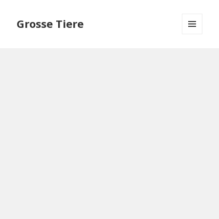
Grosse Tiere
MENU
AND
WIDGETS