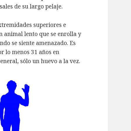
sales de su largo pelaje.
extremidades superiores e
n animal lento que se enrolla y
ando se siente amenazado.
Es
or lo menos 31 años en
neral, sólo un huevo a la vez.