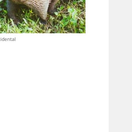
cidental