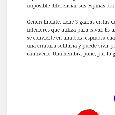
imposible diferenciar s
us espinas dor
Generalmente, tiene 3 garras en las 
inferiores que utiliza para cavar.
Es u
se convierte en una bola espinosa cu
una criatura solitaria y p
uede vivir p
cautiverio.
Una hembra pone, por lo ge