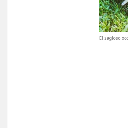
El zagloso oc