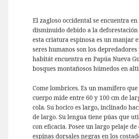
El zagloso occidental se encuentra en
disminuido debido a la deforestación 
e
sta criatura espinosa es un manjar
seres humanos son los depredadores p
habitát encuentra en Papúa Nueva Gu
bosques montañosos húmedos en altit
Come lombrices.
Es un mamífero que
cuerpo mide entre 60 y 100 cm de larg
cola.
Su hocico es
largo,
inclinado hac
de largo.
Su lengua tiene púas que uti
con eficacia.
Posee
un largo pelaje de
espinas dorsales negras en los costado