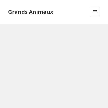
Grands Animaux
MENU
AND
WIDGETS