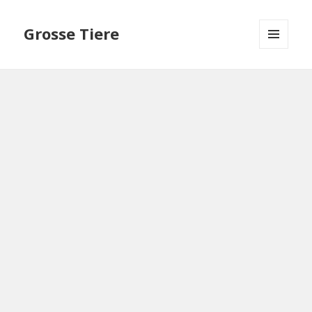
Grosse Tiere
MENU
AND
WIDGETS