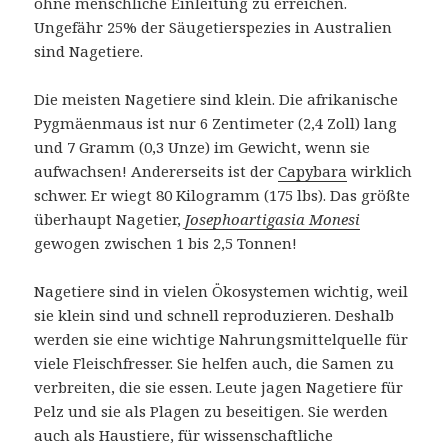
ohne menschliche Einleitung zu erreichen.
Ungefähr 25% der Säugetierspezies in Australien
sind Nagetiere.
Die meisten Nagetiere sind klein.
Die afrikanische
Pygmäenmaus ist nur 6 Zentimeter (2,4 Zoll) lang
und 7 Gramm (0,3 Unze) im Gewicht, wenn sie
aufwachsen!
Andererseits ist der
Capybara
wirklich
schwer.
Er wiegt 80 Kilogramm (175 lbs).
Das größte
überhaupt Nagetier,
Josephoartigasia Monesi
gewogen zwischen 1 bis 2,5 Tonnen!
Nagetiere sind in vielen Ökosystemen wichtig, weil
sie klein sind und schnell reproduzieren.
Deshalb
werden sie eine wichtige Nahrungsmittelquelle für
viele Fleischfresser.
Sie helfen auch, die Samen zu
verbreiten, die sie essen.
Leute jagen Nagetiere für
Pelz und sie als Plagen zu beseitigen.
Sie werden
auch als Haustiere, für wissenschaftliche