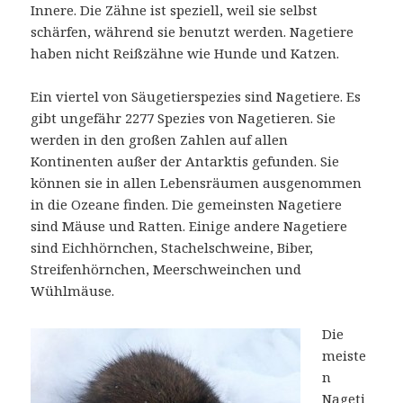
Innere.
Die Zähne ist speziell, weil sie selbst
schärfen, während sie benutzt werden.
Nagetiere
haben nicht Reißzähne wie Hunde und Katzen.
Ein viertel von Säugetierspezies sind Nagetiere.
Es
gibt ungefähr 2277 Spezies von Nagetieren.
Sie
werden in den großen Zahlen auf allen
Kontinenten außer der Antarktis gefunden.
Sie
können sie in allen Lebensräumen ausgenommen
in die Ozeane finden.
Die gemeinsten Nagetiere
sind Mäuse und Ratten.
Einige andere Nagetiere
sind Eichhörnchen, Stachelschweine, Biber,
Streifenhörnchen, Meerschweinchen und
Wühlmäuse.
Die
meiste
n
Nageti