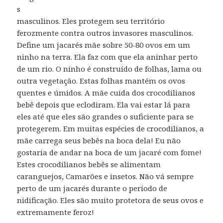
s
masculinos.
Eles protegem seu território
ferozmente contra outros invasores masculinos.
Define um jacarés mãe sobre 50-80 ovos em um
ninho na terra.
Ela faz com que ela aninhar perto
de um rio.
O ninho é construído de folhas, lama ou
outra vegetação.
Estas folhas mantém os ovos
quentes e úmidos.
A mãe cuida dos crocodilianos
bebê depois que eclodiram.
Ela vai estar lá para
eles até que eles são grandes o suficiente para se
protegerem.
Em muitas espécies de crocodilianos, a
mãe carrega seus bebês na boca dela!
Eu não
gostaria de andar na boca de um jacaré com fome!
Estes crocodilianos bebês se alimentam
caranguejos, Camarões e insetos.
Não vá sempre
perto de um jacarés durante o período de
nidificação.
Eles são muito protetora de seus ovos e
extremamente feroz!