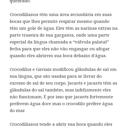
quebrado.
Crocodilianos têm uma área secundária em suas
bocas que lhes permite respirar mesmo quando
têm um gole de água.
Eles têm as narinas extras na
parte traseira de sua garganta, onde uma parte
especial da língua chamada a “válvula palatal”
fecha para que eles não vão engasgar ou afogar
quando eles abrirem sua boca debaixo d’água.
Crocodilos e Gaviais modificou glândulas de sal em
sua língua, que são usadas para se livrar do
excesso de sal de seu corpo.
Jacarés e jacarés têm as
glândulas do sal também, mas infelizmente eles
não funcionam.
É por isso que jacarés fortemente
preferem água doce mas o crocodilo prefere água
do mar.
Crocodilianos tende a abrir sua boca quando eles