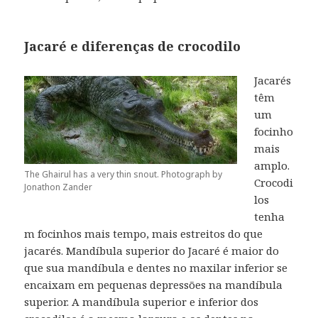
Jacaré e diferenças de crocodilo
Jacarés
têm
um
focinho
mais
amplo.
The Ghairul has a very thin snout. Photograph by
Crocodi
Jonathon Zander
los
tenha
m focinhos mais tempo, mais estreitos do que
jacarés.
Mandíbula superior do Jacaré é maior do
que sua mandíbula e dentes no maxilar inferior se
encaixam em pequenas depressões na mandíbula
superior.
A mandíbula superior e inferior dos