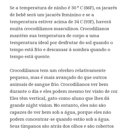
Se a temperatura de ninho é 30 ° C (86F), os jacarés
de bebê será um jacarés feminino e se a
temperatura estiver acima de 34 C (93F), haverá
muita crocodilianos masculinos.
Crocodilianos
mantém sua temperatura de corpo a uma
temperatura ideal por desfrutar do sol quando o
tempo está frio e descansar à sombra quando o
tempo está quente.
Crocodilianos tem um cérebro relativamente
pequeno, mas é mais avançado do que outros
animais de sangue frio.
Crocodilianos ver bem
durante o dia e eles podem mesmo ter visão de cor.
Eles têm vertical, gato-como aluno que lhes dá
grande night vision.
No entanto, eles não são
capazes de ver bem sob a água, porque eles não
podem concentrar-se quando estão sob a água.
Seus tímpanos são atrás dos olhos e são cobertos