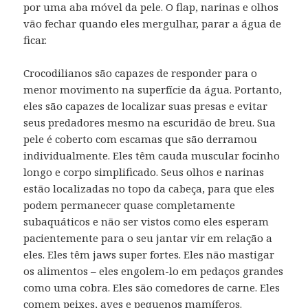
por uma aba móvel da pele.
O flap, narinas e olhos
vão fechar quando eles mergulhar, parar a água de
ficar.
Crocodilianos são capazes de responder para o
menor movimento na superfície da água.
Portanto,
eles são capazes de localizar suas presas e evitar
seus predadores mesmo na escuridão de breu.
Sua
pele é coberto com escamas que são derramou
individualmente.
Eles têm cauda muscular focinho
longo e corpo simplificado.
Seus olhos e narinas
estão localizadas no topo da cabeça, para que eles
podem permanecer quase completamente
subaquáticos e não ser vistos como eles esperam
pacientemente para o seu jantar vir em relação a
eles.
Eles têm jaws super fortes.
Eles não mastigar
os alimentos – eles engolem-lo em pedaços grandes
como uma cobra.
Eles são comedores de carne.
Eles
comem peixes, aves e pequenos mamíferos.