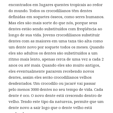
encontrados em lugares quentes tropicais ao redor
do mundo.
Todos os crocodilianos têm dentes
definidas em soquetes ósseos, como seres humanos.
Mas eles são mais sorte do que nós, porque seus
dentes estão sendo substituídos com freqüência ao
longo de sua vida.
Jovens crocodilianos substituir
dentes com as maiores em uma taxa tão alta como
um dente novo por soquete todos os meses.
Quando
eles são adultos os dentes são substituídos a um
ritmo mais lento, apenas cerca de uma vez a cada 2
anos ou até mais.
Quando eles são muito antigos,
eles eventualmente pararem recebendo novos
dentes, assim eles serão crocodilianos velhos
desdentados.
Um crocodilo ou jacaré vai passar
pelo menos 3000 dentes no seu tempo de vida.
Cada
dente é oco.
O novo dente está crescendo dentro de
velho.
Tendo este tipo da natureza, permite que um
dente novo a sair logo que o dente velho está