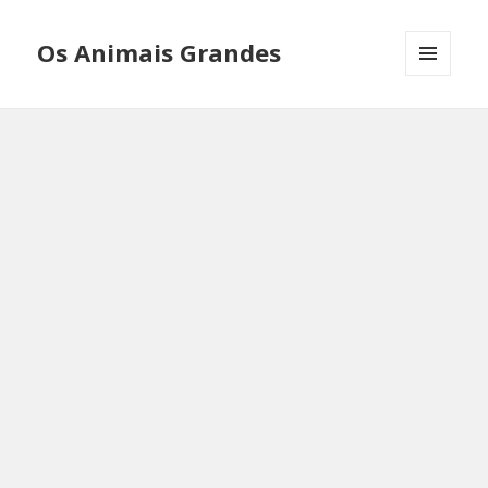
Os Animais Grandes
MENU
AND
WIDGETS