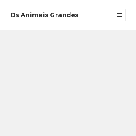
Os Animais Grandes
MENU
AND
WIDGETS