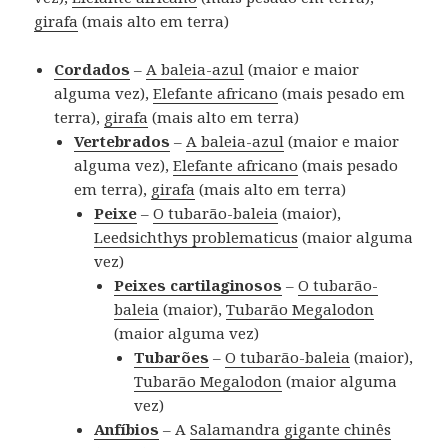
girafa
(mais alto em terra)
Cordados
–
A baleia-azul
(maior e maior
alguma vez),
Elefante africano
(mais pesado em
terra),
girafa
(mais alto em terra)
Vertebrados
–
A baleia-azul
(maior e maior
alguma vez),
Elefante africano
(mais pesado
em terra),
girafa
(mais alto em terra)
Peixe
–
O tubarão-baleia
(maior),
Leedsichthys problematicus
(maior alguma
vez)
Peixes cartilaginosos
–
O tubarão-
baleia
(maior),
Tubarão Megalodon
(maior alguma vez)
Tubarões
–
O tubarão-baleia
(maior),
Tubarão Megalodon
(maior alguma
vez)
Anfíbios
– A
Salamandra gigante chinês