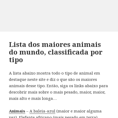
Lista dos maiores animais
do mundo, classificada por
tipo
A lista abaixo mostra todo o tipo de animal em
destaque neste site e diz o que são os maiores
animais desse tipo.
Então, siga os links abaixo para
descobrir mais sobre o mais pesado, maior, maior,
mais alto e mais longa…
Animais
–
A baleia-azul
(maior e maior alguma
vez),
Elefante africano
(mais pesado em terra),