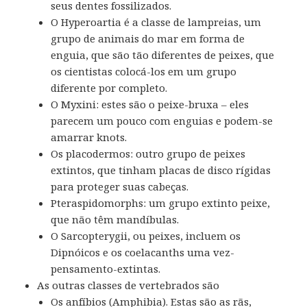
seus dentes fossilizados.
O Hyperoartia é a classe de lampreias, um
grupo de animais do mar em forma de
enguia, que são tão diferentes de peixes, que
os cientistas colocá-los em um grupo
diferente por completo.
O Myxini: estes são o peixe-bruxa – eles
parecem um pouco com enguias e podem-se
amarrar knots.
Os placodermos: outro grupo de peixes
extintos, que tinham placas de disco rígidas
para proteger suas cabeças.
Pteraspidomorphs: um grupo extinto peixe,
que não têm mandíbulas.
O Sarcopterygii, ou peixes, incluem os
Dipnóicos e os coelacanths uma vez-
pensamento-extintas.
As outras classes de vertebrados são
Os anfíbios (Amphibia).
Estas são as rãs,