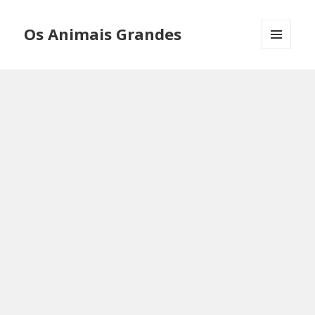
Os Animais Grandes
MENU
AND
WIDGETS