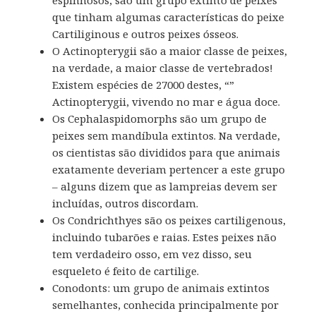
espinhosos, são um grupo extinto de peixes
que tinham algumas características do peixe
Cartiliginous e outros peixes ósseos.
O Actinopterygii são a maior classe de peixes,
na verdade, a maior classe de vertebrados!
Existem espécies de 27000 destes, “”
Actinopterygii, vivendo no mar e água doce.
Os Cephalaspidomorphs são um grupo de
peixes sem mandíbula extintos.
Na verdade,
os cientistas são divididos para que animais
exatamente deveriam pertencer a este grupo
– alguns dizem que as lampreias devem ser
incluídas, outros discordam.
Os Condrichthyes são os peixes cartiligenous,
incluindo tubarões e raias.
Estes peixes não
tem verdadeiro osso, em vez disso, seu
esqueleto é feito de cartilige.
Conodonts: um grupo de animais extintos
semelhantes, conhecida principalmente por