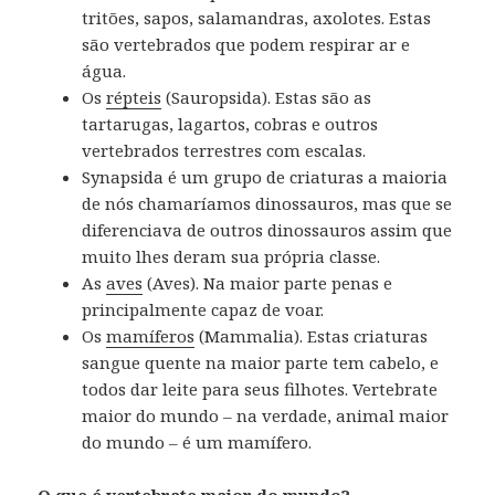
tritões, sapos, salamandras, axolotes.
Estas
são vertebrados que podem respirar ar e
água.
Os
répteis
(Sauropsida).
Estas são as
tartarugas, lagartos, cobras e outros
vertebrados terrestres com escalas.
Synapsida é um grupo de criaturas a maioria
de nós chamaríamos dinossauros, mas que se
diferenciava de outros dinossauros assim que
muito lhes deram sua própria classe.
As
aves
(Aves).
Na maior parte penas e
principalmente capaz de voar.
Os
mamíferos
(Mammalia).
Estas criaturas
sangue quente na maior parte tem cabelo, e
todos dar leite para seus filhotes.
Vertebrate
maior do mundo – na verdade, animal maior
do mundo – é um mamífero.