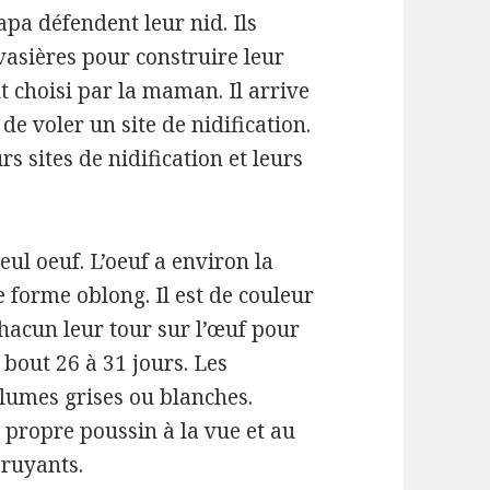
pa défendent leur nid.
Ils
vasières pour construire leur
t choisi par la maman.
Il arrive
de voler un site de nidification.
s sites de nidification et leurs
eul oeuf.
L’oeuf a environ la
de forme oblong.
Il est de couleur
chacun leur tour sur l’œuf pour
 bout 26 à 31 jours.
Les
lumes grises ou blanches.
 propre poussin à la vue et au
bruyants.