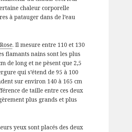
rtaine chaleur corporelle
es à patauger dans de l’eau
 Rose
.
Il mesure entre 110 et 130
es flamants nains sont les plus
cm de long et ne pèsent que 2,5
rgure qui s’étend de 95 à 100
endent sur environ 140 à 165 cm
férence de taille entre ces deux
gèrement plus grands et plus
eurs yeux sont placés des deux