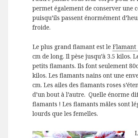
permet également de conserver une ce
puisqu’ils passent énormément d’heur
froide.
Le plus grand flamant est le
Flamant
cm de long.
Il pèse jusqu’à 3.5 kilos.
L
petits flamants.
Ils font seulement 80
kilos.
Les flamants nains ont une enve
cm.
Les ailes des flamants roses s’ét
d’un bout à l’autre. Quelle énorme dif
flamants !
Les flamants mâles sont lé
lourds que les femelles.
L