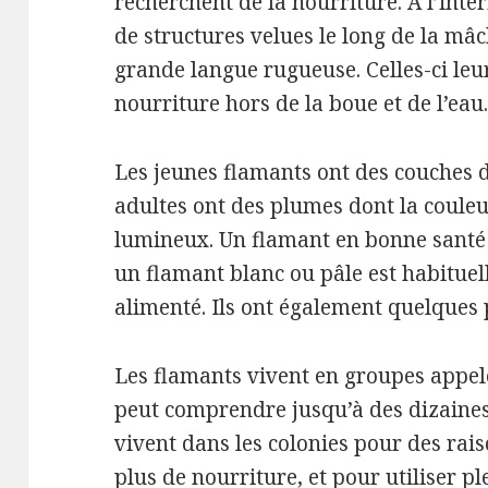
recherchent de la nourriture.
À l’inté
de structures velues le long de la mâc
grande langue rugueuse.
Celles-ci leu
nourriture hors de la boue et de l’eau
Les jeunes flamants ont des couches d
adultes ont des plumes dont la couleu
lumineux.
Un flamant en bonne santé
un flamant blanc ou pâle est habitue
alimenté.
Ils ont également quelques 
Les flamants vivent en groupes appelé
peut comprendre jusqu’à des dizaines
vivent dans les colonies pour des rais
plus de nourriture, et pour utiliser pl