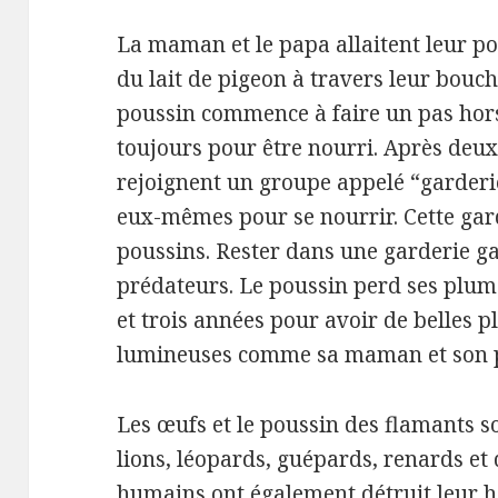
La maman et le papa allaitent leur po
du lait de pigeon à travers leur bouch
poussin commence à faire un pas hors
toujours pour être nourri.
Après deux
rejoignent un groupe appelé “garder
eux-mêmes pour se nourrir.
Cette gar
poussins.
Rester dans une garderie ga
prédateurs.
Le poussin perd ses plume
et trois années pour avoir de belles 
lumineuses comme sa maman et son 
Les œufs et le poussin des flamants so
lions, léopards, guépards, renards et 
humains ont également détruit leur ha