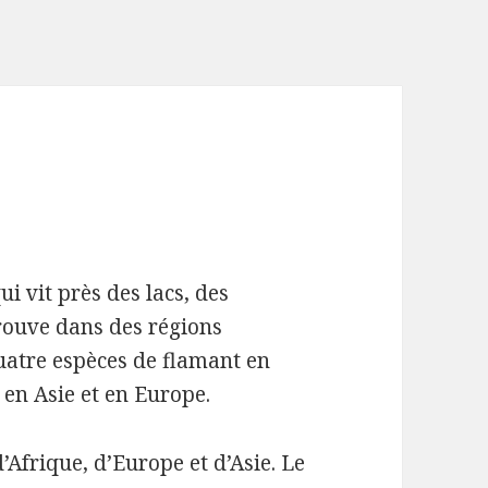
ui vit près des lacs, des
rouve dans des régions
quatre espèces de flamant en
en Asie et en Europe.
’Afrique, d’Europe et d’Asie.
Le