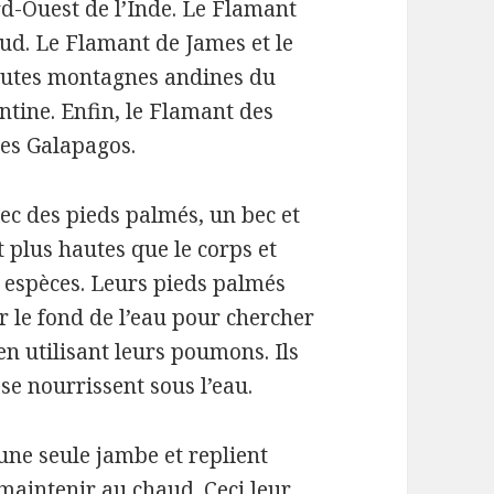
d-Ouest de l’Inde.
Le Flamant
Sud.
Le Flamant de James et le
autes montagnes andines du
ntine.
Enfin, le Flamant des
îles Galapagos.
ec des pieds palmés, un bec et
t plus hautes que le corps et
 espèces.
Leurs pieds palmés
 le fond de l’eau pour chercher
r en utilisant leurs poumons.
Ils
 se nourrissent sous l’eau.
une seule jambe et replient
 maintenir au chaud.
Ceci leur