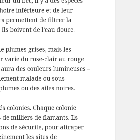
rieur du bec, il y a des espèces
hoire inférieure et de leur
rs permettent de filtrer la
.
Ils boivent de l’eau douce.
e plumes grises, mais les
r varie du rose-clair au rouge
 aura des couleurs lumineuses –
llement malade ou sous-
plumes ou des ailes noires.
s colonies.
Chaque colonie
 de milliers de flamants.
Ils
ons de sécurité, pour attraper
einement les sites de