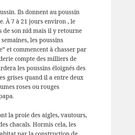
ussin.
Ils donnent au poussin
e.
À 7 à 21 jours environ , le
 de son nid mais il y retourne
 semaines, les poussins
ie” et commencent à chasser par
derie compte des milliers de
rdera les poussins éloignés des
s grises quand il a entre deux
plumes roses ou rouges
papa.
nt la proie des aigles, vautours,
des chacals.
Hormis cela, les
bitat par la construction de