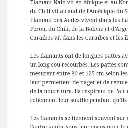
Flamant Nain vit en Afrique et au Nor
du Chili vit au sud de l’Amérique du 
Flamant des Andes vivent dans les h
Pérou, du Chili, de la Bolivie et d’Arge
Caraibes vit dans les Caraïbes et les 
Les flamants ont de longues pattes av
un long cou recourbés.
Les pattes son
mesurent entre 80 et 125 cm selon les
leur permettent de nager et de remuer
de la nourriture.
Ils respirent de l’ai
retiennent leur souffle pendant qu’ils
Les flamants se tiennent souvent sur 
l’autre jambe sous leur corps pour le