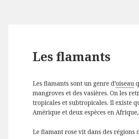
Les flamants
Les flamants sont un genre d’
oiseau
q
mangroves et des vasières.
On les ret
tropicales et subtropicales.
Il existe 
Amérique et deux espèces en Afrique, 
Le flamant rose vit dans des régions d