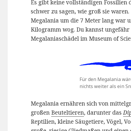
Es gibt keine vollständigen Fossilien
schwer zu sagen, wie groß sie waren. 
Megalania um die 7 Meter lang war u
Kilogramm wog. Du kannst ungefähr 
Megalaniaschädel im Museum of Scien
Für den Megalania wär
nichts weiter als ein Sn
Megalania ernähren sich von mittelgr
großen
Beuteltieren
, darunter das
Di
Reptilien, kleine Säugetiere, Vögel, V
große, riesige Gliedmaßen und einen