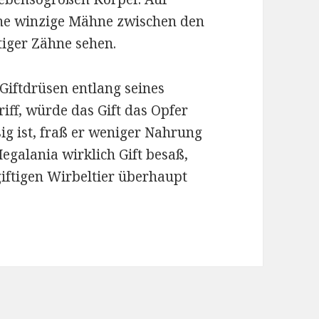
ine winzige Mähne zwischen den
tiger Zähne sehen.
Giftdrüsen entlang seines
iff, würde das Gift das Opfer
ig ist, fraß er weniger Nahrung
Megalania wirklich Gift besaß,
iftigen Wirbeltier überhaupt