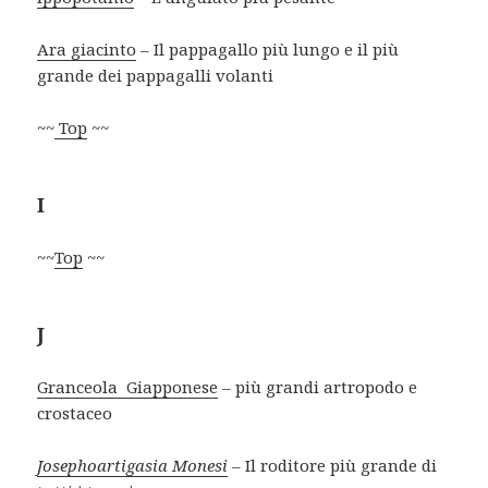
Ara giacinto
– Il pappagallo più lungo e il più
grande dei pappagalli volanti
~~
Top
~~
I
~~
Top
~~
J
Granceola Giapponese
– più grandi artropodo e
crostaceo
Josephoartigasia Monesi
– Il roditore più grande di