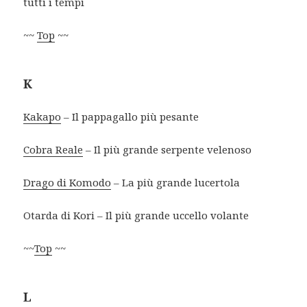
tutti i tempi
~~
Top
~~
K
Kakapo
– Il pappagallo più pesante
Cobra Reale
– Il più grande serpente velenoso
Drago di Komodo
– La più grande lucertola
Otarda di Kori – Il più grande uccello volante
~~
Top
~~
L