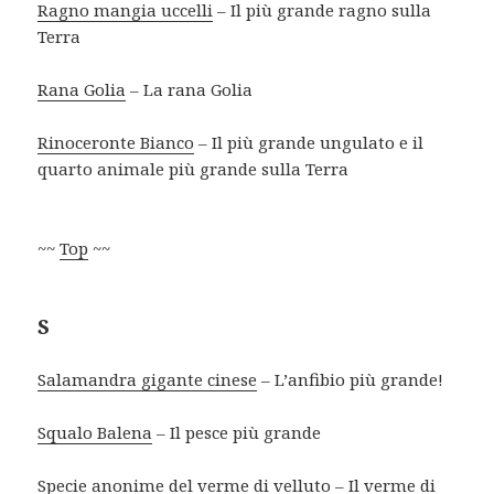
Ragno mangia uccelli
– Il più grande ragno sulla
Terra
Rana Golia
– La rana Golia
Rinoceronte Bianco
– Il più grande ungulato e il
quarto animale più grande sulla Terra
~~
Top
~~
S
Salamandra gigante cinese
– L’anfibio più grande!
Squalo Balena
– Il pesce più grande
Specie anonime del verme di velluto
– Il verme di