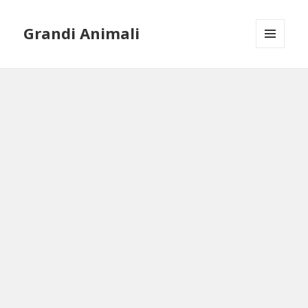
Grandi Animali
MENU
AND
WIDGETS