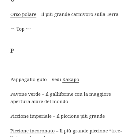
Orso polare
– Il più grande carnivoro sulla Terra
~~
Top
~~
P
Pappagallo gufo – vedi
Kakapo
Pavone verde
– Il galliforme con la maggiore
apertura alare del mondo
Piccione imperiale
– Il piccione più grande
Piccione incoronato
– Il più grande piccione “tree-