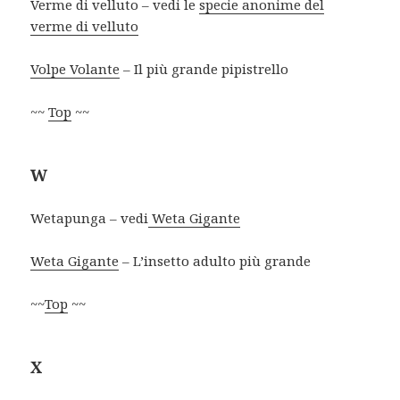
Verme di velluto – vedi le
specie anonime del
verme di velluto
Volpe Volante
– Il più grande pipistrello
~~
Top
~~
W
Wetapunga – vedi
Weta Gigante
Weta Gigante
– L’insetto adulto più grande
~~
Top
~~
X