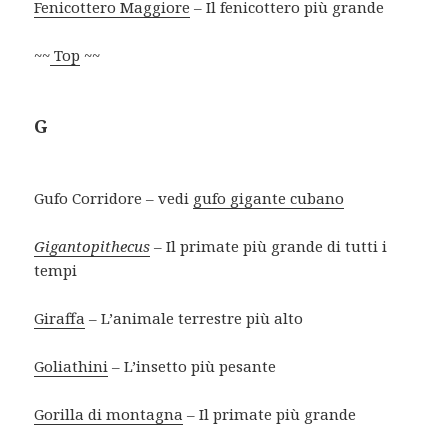
Fenicottero Maggiore
– Il fenicottero più grande
~~
Top
~~
G
Gufo Corridore – vedi
gufo gigante cubano
Gigantopithecus
– Il primate più grande di tutti i
tempi
Giraffa
– L’animale terrestre più alto
Goliathini
– L’insetto più pesante
Gorilla di montagna
– Il primate più grande