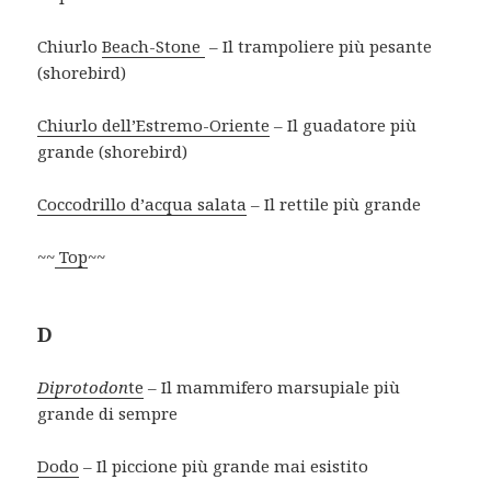
Chiurlo
Beach-Stone
– Il trampoliere più pesante
(shorebird)
Chiurlo dell’Estremo-Oriente
– Il guadatore più
grande (shorebird)
Coccodrillo d’acqua salata
– Il rettile più grande
~~
Top
~~
D
Diprotodon
te
– Il mammifero marsupiale più
grande di sempre
Dodo
– Il piccione più grande mai esistito