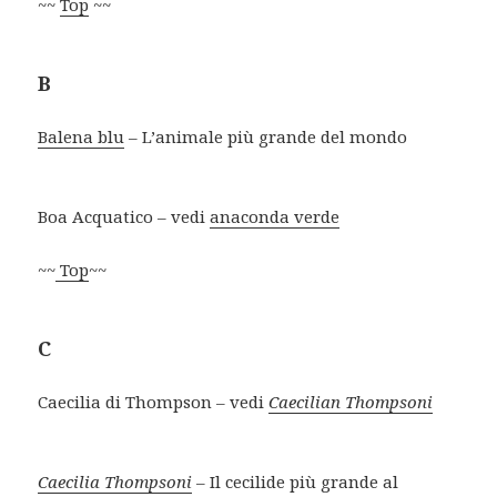
~~
Top
~~
B
Balena blu
– L’animale più grande del mondo
Boa Acquatico – vedi
anaconda verde
~~
Top
~~
C
Caecilia di Thompson – vedi
Caecilian Thompsoni
Caecilia Thompsoni
– Il cecilide più grande al