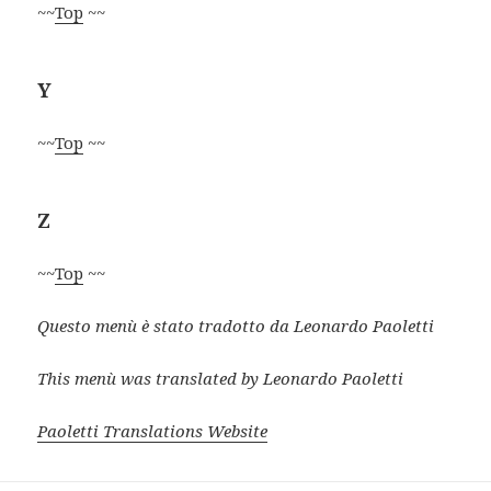
~~
Top
~~
Y
~~
Top
~~
Z
~~
Top
~~
Questo menù è stato tradotto da Leonardo Paoletti
This menù was translated by Leonardo Paoletti
Paoletti Translations Website