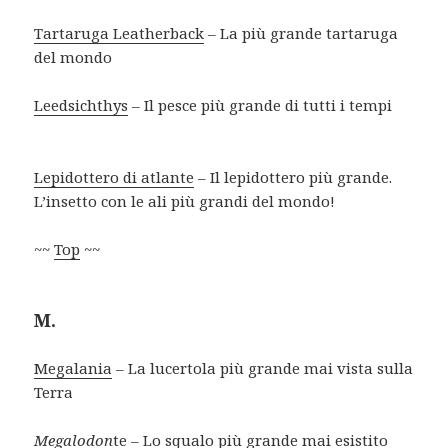
Tartaruga Leatherback
– La più grande tartaruga
del mondo
Leedsichthys
– Il pesce più grande di tutti i tempi
Lepidottero di atlante
– Il lepidottero più grande.
L’insetto con le ali più grandi del mondo!
~~
Top
~~
M.
Megalania
– La lucertola più grande mai vista sulla
Terra
Megalodon
te
– Lo squalo più grande mai esistito