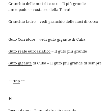
Granchio delle noci di cocco – Il più grande
antropodo e crostaceo della Terra!
Granchio ladro – vedi
granchio delle noci di cocco
Gufo Corridore – vedi
gufo gigante di Cuba
Gufo reale euroasiatico
– Il gufo più grande
Gufo gigante
di Cuba – Il gufo più grande di sempre
~~
Top
~~
H
Ippopotamo
– L’ungulato più pesante